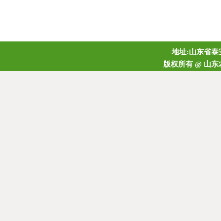
地址:山东省泰安
版权所有 @ 山