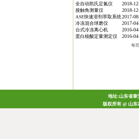
2018-12
全自动凯氏定氮仪
2018-12
接触角测量仪
2017-08
ASE快速溶剂萃取系统
2017-04
冷冻混合球磨仪
2016-04
台式冷冻离心机
2016-04
蛋白核酸定量测定仪
每
地址:山东省泰安
版权所有 @ 山