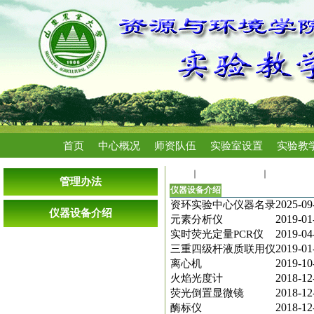
首页
中心概况
师资队伍
实验室设置
实验教
首页
主要仪器设备
仪器设备
管理办法
仪器设备介绍
2025-09
资环实验中心仪器名录
仪器设备介绍
2019-01
元素分析仪
2019-04
实时荧光定量PCR仪
2019-01
三重四级杆液质联用仪
2019-10
离心机
2018-12
火焰光度计
2018-12
荧光倒置显微镜
2018-12
酶标仪