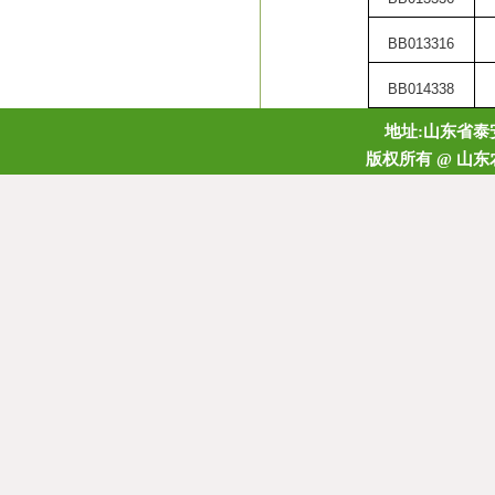
BB013316
BB014338
地址:山东省泰安
版权所有 @ 山