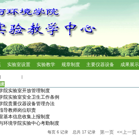
伍
实验室设置
实验教学
规章制度
主要仪器设备
成果展示
规章制度
规章制度
制度
学院实验室开放管理制度
学院实验室安全卫生工作条例
学院贵重仪器设备管理办法
指导教师岗位职责
室基本信息收集上报制度
与环境学院实验中心考勤制度
第一页
<<上一页
每页
6
记录
总共
17
记录