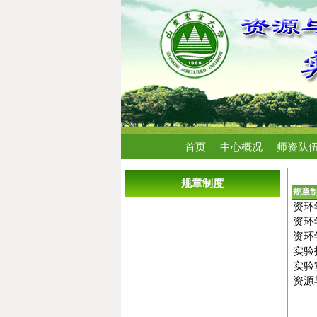
首页
中心概况
师资队
首页
规章制度
规章
资环
资环
资环
实验
实验
资源