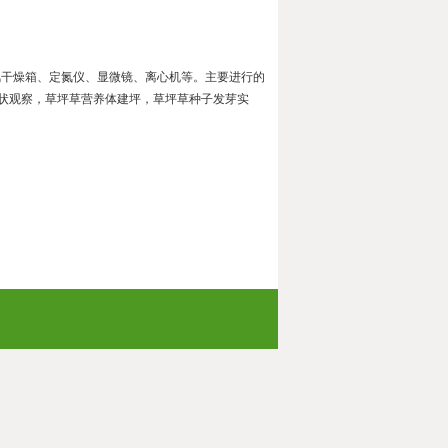
风干燥箱、定氮仪、显微镜、离心机等。主要进行的
状观察，草坪草营养体建坪，草坪草种子发芽实