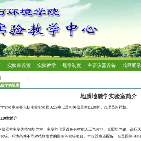
伍
实验室设置
实验教学
规章制度
主要仪器设备
成果展示
实验室设置
地质地貌学实验室
地貌学实验室
地质地貌学实验室简介
学实验室主要包括南校实验楼
B229
室以及相关仪器室
B220
室，管理员阎祥慧。
220
室简介
本仪器室主要为植物培养室，主要的仪器设备有智能人工气候箱、光照培养箱、高压
芽实验、环境条件不同对植物发育的影响等实验项目。本仪器室还配备一台美国热电
M