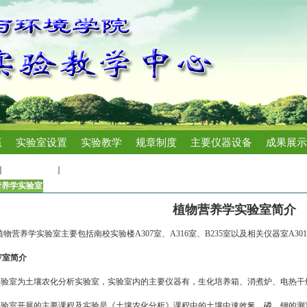
伍
实验室设置
实验教学
规章制度
主要仪器设备
成果展示
实验室设置
植物营养学实验室
营养学实验室
植物营养学实验室简介
植物营养学实验室主要包括南校实验楼
A307
室、
A316
室、
B235
室以及相关仪器室
A301
7
室简介
验室为土壤农化分析实验室，实验室内的主要仪器有，生化培养箱、消煮炉、电热干
验室开展的主要课程及实验是《土壤农化分析》课程中的土壤中速效氮、磷、钾的测