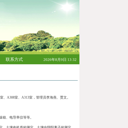
联系方式
2026年8月9日 13:32
室、
A308
室、
A313
室，管理员李海燕、贾文。
燥箱、电导率仪等等。
定，土壤有机质的测定，土壤中阴阳离子的测定，