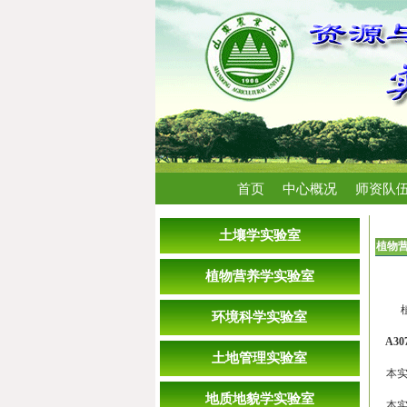
首页
中心概况
师资队
首页
土壤学实验室
植物
植物营养学实验室
环境科学实验室
A30
土地管理实验室
本实
地质地貌学实验室
本实