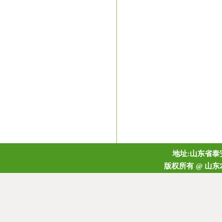
地址:山东省泰安
版权所有 @ 山