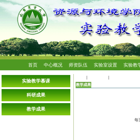
首页
中心概况
师资队伍
实验室设置
实验教
首页
成果展示
教学成果
实验教学慕课
教学成果
资环学院2016年十三五教研课
科研成果
资环学院2017年十三五教研课
资环学院2016-2017创新创
教学成果
资源与环境学院2017年国家
每