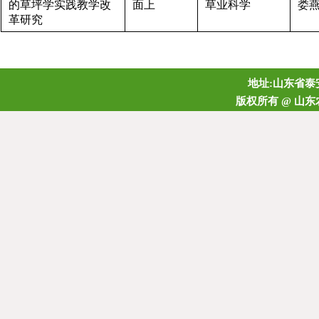
的草坪学实践教学改
面上
草业科学
娄
革研究
地址:山东省泰安
版权所有 @ 山