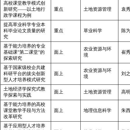
高校课堂教学模式创
新研究――以土地行
重点
土地资源管理
袁
政学课程为例
提高草业科学专业本
科毕业论文质量的研
重点
草业科学
陈
究
基于能力培养的专业
农业资源与环
基础课”第二课堂”的
面上
崔
境
探索研究
基于国家级校企共建
农业资源与环
科研平台的拔尖创新
面上
刘
境
型人才培养模式研究
土地经济学探究式教
面上
土地资源管理
高
学探索与实践
基于能力培养的高校
课堂教学手段与方法
面上
地理信息科学
朱
改革研究
基于应用型人才培养