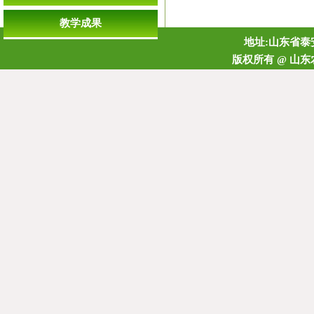
教学成果
地址:山东省泰安
版权所有 @ 山