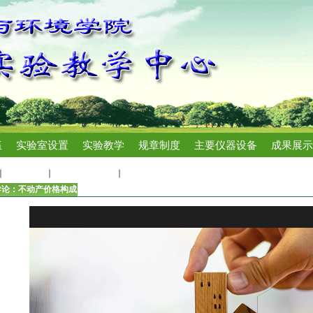
伍
实验室设置
实验教学
规章制度
主要仪器设备
成果展示
成果展示
实验教学慕课
实验导论：不动产价格构成
导论：不动产价格构成