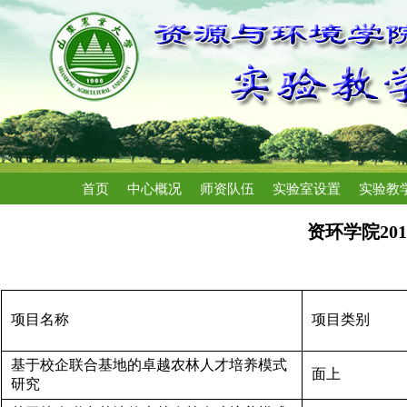
首页
中心概况
师资队伍
实验室设置
实验教
资环学院20
项目名称
项目类别
基于校企联合基地的卓越农林人才培养模式
面上
研究