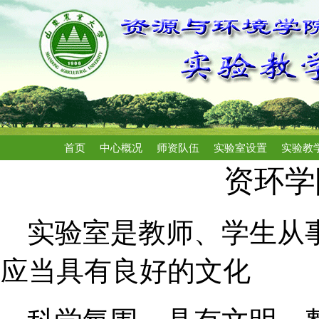
首页
中心概况
师资队伍
实验室设置
实验教
资环学
实验室是教师、学生从
应当具有良好的文化