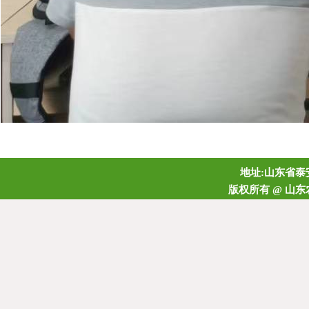
地址:山东省泰安
版权所有 @ 山