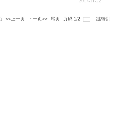
2017-11-22
页
<<上一页
下一页>>
尾页
页码
1
/
2
跳转到