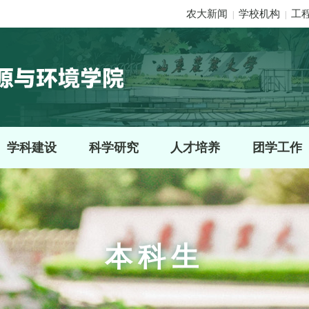
农大新闻
学校机构
工
|
|
学科建设
科学研究
人才培养
团学工作
本科生