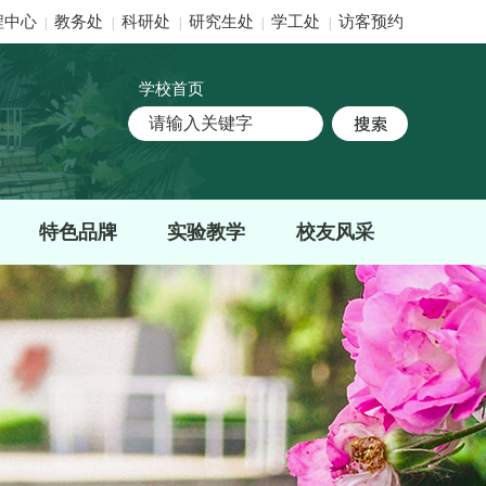
程中心
教务处
科研处
研究生处
学工处
访客预约
|
|
|
|
|
学校首页
特色品牌
实验教学
校友风采