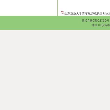
山东农业大学青年教师成长计划.pd
鲁ICP备0500236
地址:山东省泰安